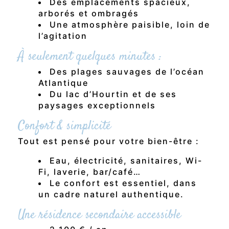
Des emplacements spacieux,
arborés et ombragés
Une atmosphère paisible, loin de
l’agitation
À seulement quelques minutes :
Des plages sauvages de l’océan
Atlantique
Du lac d’Hourtin et de ses
paysages exceptionnels
Confort & simplicité
Tout est pensé pour votre bien-être :
Eau, électricité, sanitaires, Wi-
Fi, laverie, bar/café…
Le confort est essentiel, dans
un cadre naturel authentique.
Une résidence secondaire accessible