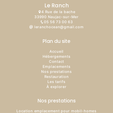
Le Ranch
4 Rue de la bache
33990 Naujac-sur-Mer
05 56 73 00 63
leranchocean@gmail.com
Plan du site
Accueil
Hébergements
Contact
Emplacements
Nos prestations
Restauration
Les tarifs
À explorer
Nos prestations
Location emplacement pour mobil-homes