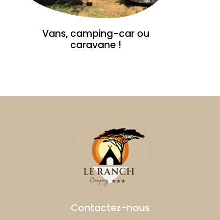
Vans, camping-car ou
caravane !
Contactez-nous