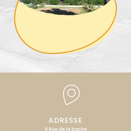
ADRESSE
4 Rue de la bache