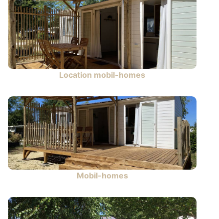
Location mobil-homes
Mobil-homes