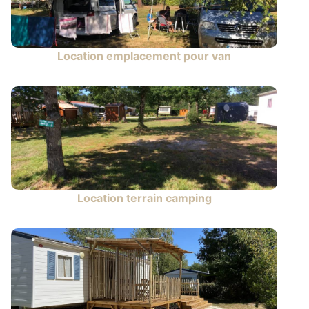
Location emplacement pour van
Location terrain camping