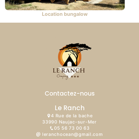
Location bungalow
Contactez-nous
Le Ranch
4 Rue de la bache
33990 Naujac-sur-Mer
05 56 73 00 63
leranchocean@gmail.com