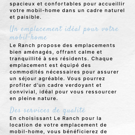
spacieux et confortables pour accueillir
votre mobil-home dans un cadre naturel
et paisible.
Un emplacement idéal pour votre
mobil-home
Le Ranch propose des emplacements
bien aménagés, offrant calme et
tranquillité à ses résidents. Chaque
emplacement est équipé des
commodités nécessaires pour assurer
un séjour agréable. Vous pourrez
profiter d'un cadre verdoyant et
convivial, idéal pour vous ressourcer
en pleine nature.
Des services de qualité
En choisissant Le Ranch pour la
location de votre emplacement de
mobil-home, vous bénéficierez de