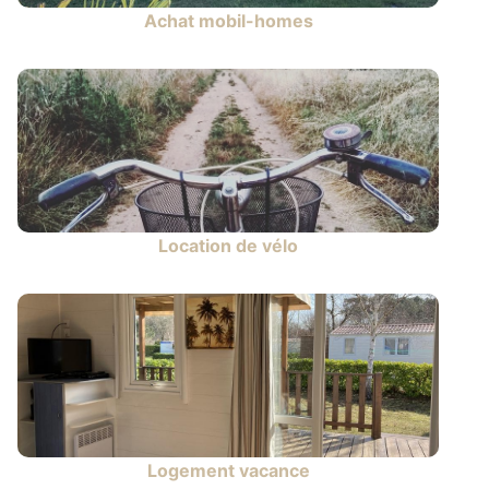
Achat mobil-homes
Location de vélo
Logement vacance