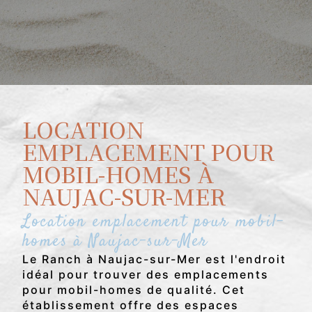
LOCATION
EMPLACEMENT POUR
MOBIL-HOMES À
NAUJAC-SUR-MER
Location emplacement pour mobil-
homes à Naujac-sur-Mer
Le Ranch à Naujac-sur-Mer est l'endroit
idéal pour trouver des emplacements
pour mobil-homes de qualité. Cet
établissement offre des espaces