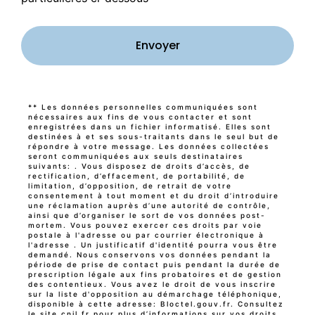
Envoyer
** Les données personnelles communiquées sont
nécessaires aux fins de vous contacter et sont
enregistrées dans un fichier informatisé. Elles sont
destinées à et ses sous-traitants dans le seul but de
répondre à votre message. Les données collectées
seront communiquées aux seuls destinataires
suivants: . Vous disposez de droits d’accès, de
rectification, d’effacement, de portabilité, de
limitation, d’opposition, de retrait de votre
consentement à tout moment et du droit d’introduire
une réclamation auprès d’une autorité de contrôle,
ainsi que d’organiser le sort de vos données post-
mortem. Vous pouvez exercer ces droits par voie
postale à l'adresse ou par courrier électronique à
l'adresse . Un justificatif d'identité pourra vous être
demandé. Nous conservons vos données pendant la
période de prise de contact puis pendant la durée de
prescription légale aux fins probatoires et de gestion
des contentieux. Vous avez le droit de vous inscrire
sur la liste d'opposition au démarchage téléphonique,
disponible à cette adresse:
Bloctel.gouv.fr
. Consultez
le site cnil.fr pour plus d’informations sur vos droits.