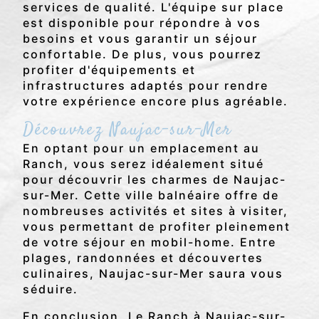
services de qualité. L'équipe sur place
est disponible pour répondre à vos
besoins et vous garantir un séjour
confortable. De plus, vous pourrez
profiter d'équipements et
infrastructures adaptés pour rendre
votre expérience encore plus agréable.
Découvrez Naujac-sur-Mer
En optant pour un emplacement au
Ranch, vous serez idéalement situé
pour découvrir les charmes de Naujac-
sur-Mer. Cette ville balnéaire offre de
nombreuses activités et sites à visiter,
vous permettant de profiter pleinement
de votre séjour en mobil-home. Entre
plages, randonnées et découvertes
culinaires, Naujac-sur-Mer saura vous
séduire.
En conclusion, Le Ranch à Naujac-sur-