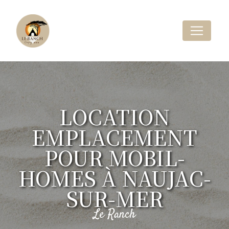
Panneau de gestion des cookies
LOCATION
EMPLACEMENT
POUR MOBIL-
HOMES À NAUJAC-
SUR-MER
Le Ranch