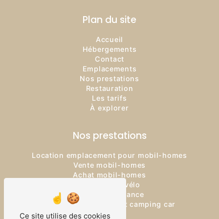
Plan du site
Accueil
Hébergements
Contact
Emplacements
Nos prestations
Restauration
Les tarifs
À explorer
Nos prestations
Location emplacement pour mobil-homes
Vente mobil-homes
Achat mobil-homes
Location de vélo
Logement vacance
Location emplacement camping car
Camping
Ce site utilise des cookies