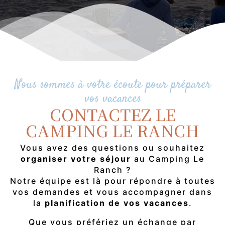
Nous sommes à votre écoute pour préparer
vos vacances
CONTACTEZ LE
CAMPING LE RANCH
Vous avez des questions ou souhaitez
organiser votre séjour
au Camping Le
Ranch ?
Notre équipe est là pour répondre à toutes
vos demandes et vous accompagner dans
la
planification de vos vacances
.
Que vous préfériez un échange par