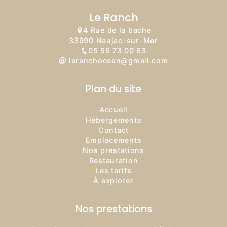
Le Ranch
4 Rue de la bache
33990 Naujac-sur-Mer
05 56 73 00 63
leranchocean@gmail.com
Plan du site
Accueil
Hébergements
Contact
Emplacements
Nos prestations
Restauration
Les tarifs
À explorer
Nos prestations