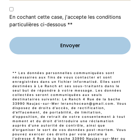
En cochant cette case, j'accepte les conditions
particulières ci-dessous **
Envoyer
** Les données personnelles communiquées sont
nécessaires aux fins de vous contacter et sont
enregistrées dans un fichier informatisé. Elles sont
destinées à Le Ranch et ses sous-traitants dans le
seul but de répondre à votre message. Les données
collectées seront communiquées aux seuls
destinataires suivants: Le Ranch 4 Rue de la bache
33990 Naujac-sur-Mer leranchocean@gmail.com. Vous
disposez de droits d’accès, de rectification,
d’effacement, de portabilité, de limitation,
d’opposition, de retrait de votre consentement à tout
moment et du droit d’introduire une réclamation
auprès d’une autorité de contrôle, ainsi que
d’organiser le sort de vos données post-mortem. Vous
pouvez exercer ces droits par voie postale à
l'adresse 4 Rue de la bache 33990 Naujac-sur-Mer ou