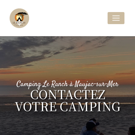
Panneau de gestion des cookies
Camping Le Ranch à Naujac-sur-Mer
CONTACTEZ
VOTRE CAMPING