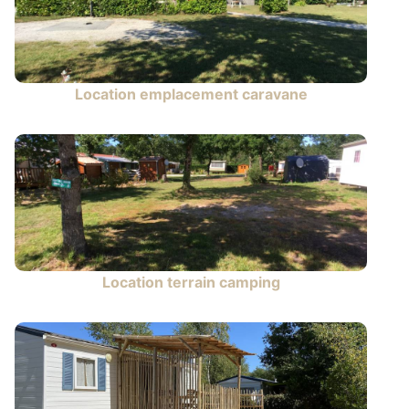
Location emplacement caravane
Location terrain camping