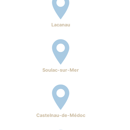
Lacanau
Soulac-sur-Mer
Castelnau-de-Médoc