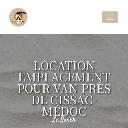
Panneau de gestion des cookies
LOCATION
EMPLACEMENT
POUR VAN PRÈS
DE CISSAC-
MÉDOC
Le Ranch