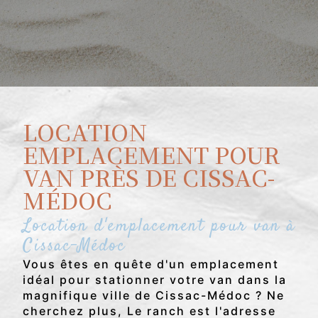
LOCATION
EMPLACEMENT POUR
VAN PRÈS DE CISSAC-
MÉDOC
Location d'emplacement pour van à
Cissac-Médoc
Vous êtes en quête d'un emplacement
idéal pour stationner votre van dans la
magnifique ville de Cissac-Médoc ? Ne
cherchez plus, Le ranch est l'adresse