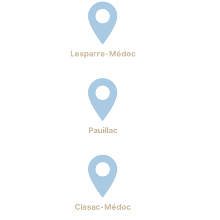
Lesparre-Médoc
Pauillac
Cissac-Médoc