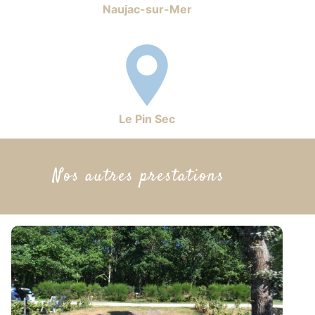
Naujac-sur-Mer
Le Pin Sec
Nos autres prestations