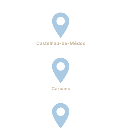
Castelnau-de-Médoc
Carcans