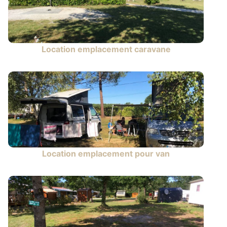
Location emplacement caravane
Location emplacement pour van