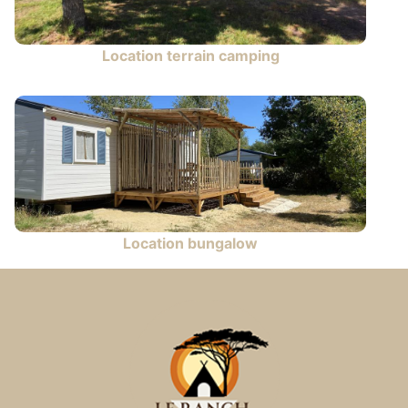
Location terrain camping
Location bungalow