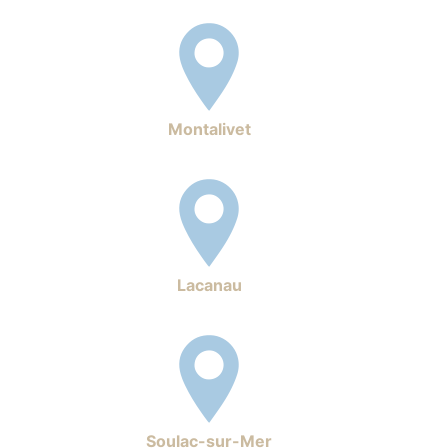
Montalivet
Lacanau
Soulac-sur-Mer