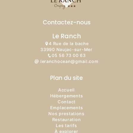
Contactez-nous
Le Ranch
4 Rue de la bache
33990 Naujac-sur-Mer
05 56 73 00 63
leranchocean@gmail.com
Plan du site
Accueil
Hébergements
Contact
Emplacements
Nos prestations
Restauration
Les tarifs
À explorer