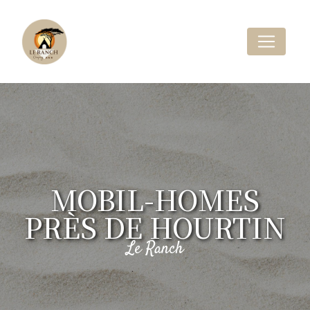
Panneau de gestion des cookies
MOBIL-HOMES
PRÈS DE HOURTIN
Le Ranch