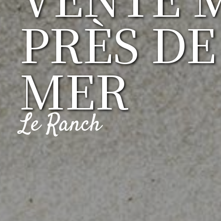
PRÈS DE
MER
Le Ranch