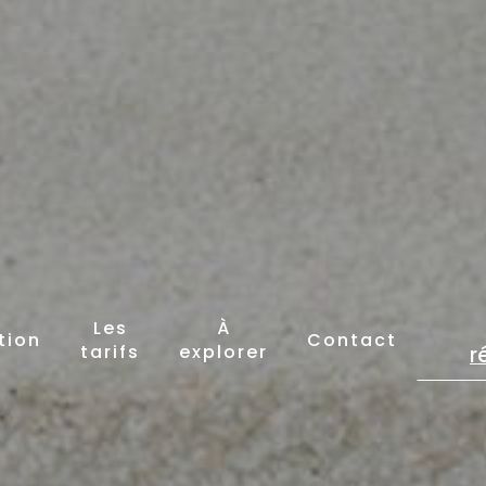
Les
À
tion
Contact
tarifs
explorer
r