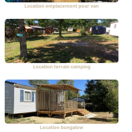
Location emplacement pour van
Location terrain camping
Location bungalow