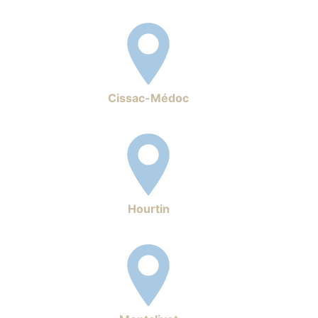
Cissac-Médoc
Hourtin