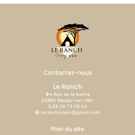
Contactez-nous
Le Ranch
4 Rue de la bache
33990 Naujac-sur-Mer
05 56 73 00 63
leranchocean@gmail.com
Plan du site