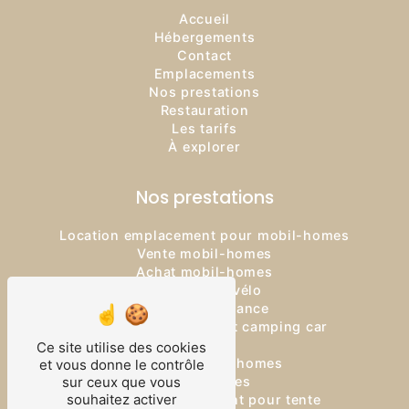
Accueil
Hébergements
Contact
Emplacements
Nos prestations
Restauration
Les tarifs
À explorer
Nos prestations
Location emplacement pour mobil-homes
Vente mobil-homes
Achat mobil-homes
Location de vélo
Logement vacance
Location emplacement camping car
Camping
Ce site utilise des cookies
Location mobil-homes
et vous donne le contrôle
Mobil-homes
sur ceux que vous
souhaitez activer
Location emplacement pour tente