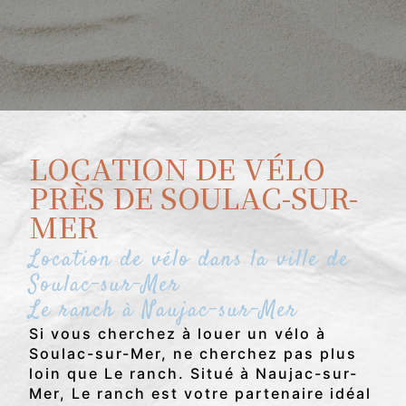
LOCATION DE VÉLO
PRÈS DE SOULAC-SUR-
MER
Location de vélo dans la ville de
Soulac-sur-Mer
Le ranch à Naujac-sur-Mer
Si vous cherchez à louer un vélo à
Soulac-sur-Mer, ne cherchez pas plus
loin que Le ranch. Situé à Naujac-sur-
Mer, Le ranch est votre partenaire idéal