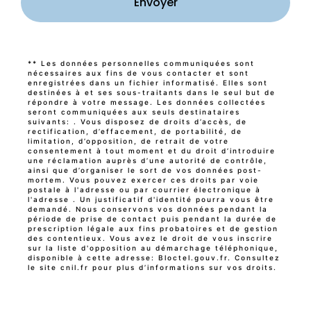
Envoyer
** Les données personnelles communiquées sont
nécessaires aux fins de vous contacter et sont
enregistrées dans un fichier informatisé. Elles sont
destinées à et ses sous-traitants dans le seul but de
répondre à votre message. Les données collectées
seront communiquées aux seuls destinataires
suivants: . Vous disposez de droits d’accès, de
rectification, d’effacement, de portabilité, de
limitation, d’opposition, de retrait de votre
consentement à tout moment et du droit d’introduire
une réclamation auprès d’une autorité de contrôle,
ainsi que d’organiser le sort de vos données post-
mortem. Vous pouvez exercer ces droits par voie
postale à l'adresse ou par courrier électronique à
l'adresse . Un justificatif d'identité pourra vous être
demandé. Nous conservons vos données pendant la
période de prise de contact puis pendant la durée de
prescription légale aux fins probatoires et de gestion
des contentieux. Vous avez le droit de vous inscrire
sur la liste d'opposition au démarchage téléphonique,
disponible à cette adresse:
Bloctel.gouv.fr
. Consultez
le site cnil.fr pour plus d’informations sur vos droits.