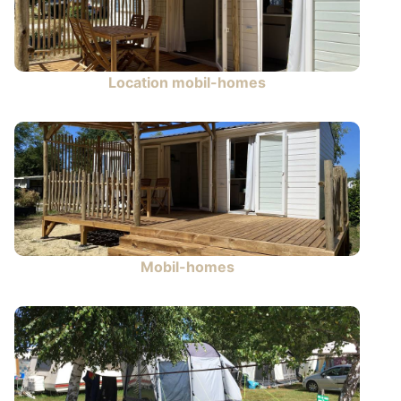
Location mobil-homes
Mobil-homes