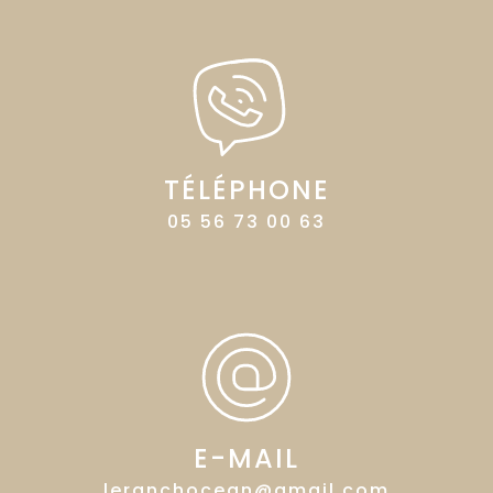
TÉLÉPHONE
05 56 73 00 63
E-MAIL
leranchocean@gmail.com