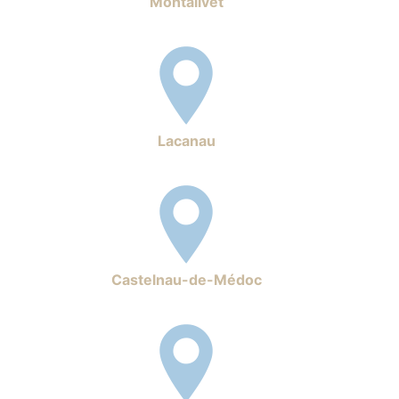
Montalivet
Lacanau
Castelnau-de-Médoc