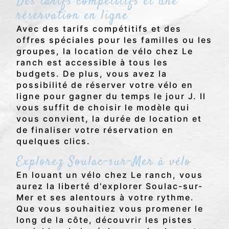
Des tarifs compétitifs et une
réservation en ligne
Avec des tarifs compétitifs et des
offres spéciales pour les familles ou les
groupes, la location de vélo chez Le
ranch est accessible à tous les
budgets. De plus, vous avez la
possibilité de réserver votre vélo en
ligne pour gagner du temps le jour J. Il
vous suffit de choisir le modèle qui
vous convient, la durée de location et
de finaliser votre réservation en
quelques clics.
Explorez Soulac-sur-Mer à vélo
En louant un vélo chez Le ranch, vous
aurez la liberté d'explorer Soulac-sur-
Mer et ses alentours à votre rythme.
Que vous souhaitiez vous promener le
long de la côte, découvrir les pistes