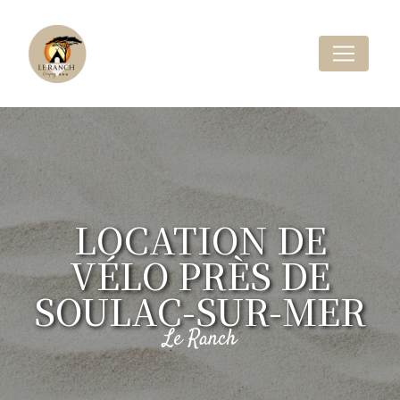
Panneau de gestion des cookies
LOCATION DE
VÉLO PRÈS DE
SOULAC-SUR-MER
Le Ranch