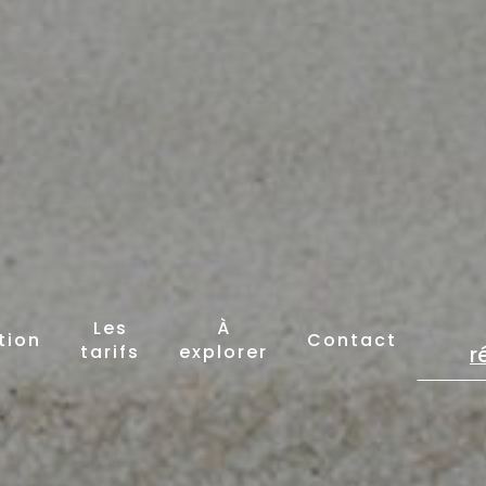
Les
À
tion
Contact
tarifs
explorer
r