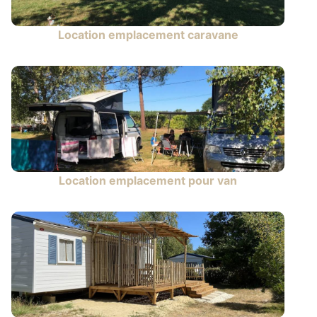
Location emplacement caravane
Location emplacement pour van