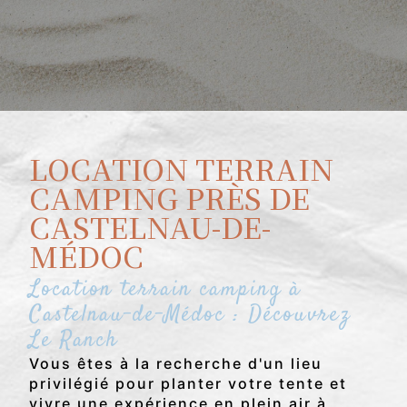
LOCATION TERRAIN
CAMPING PRÈS DE
CASTELNAU-DE-
MÉDOC
Location terrain camping à
Castelnau-de-Médoc : Découvrez
Le Ranch
Vous êtes à la recherche d'un lieu
privilégié pour planter votre tente et
vivre une expérience en plein air à