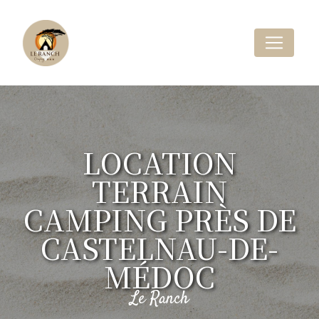
Panneau de gestion des cookies
LOCATION
TERRAIN
CAMPING PRÈS DE
CASTELNAU-DE-
MÉDOC
Le Ranch