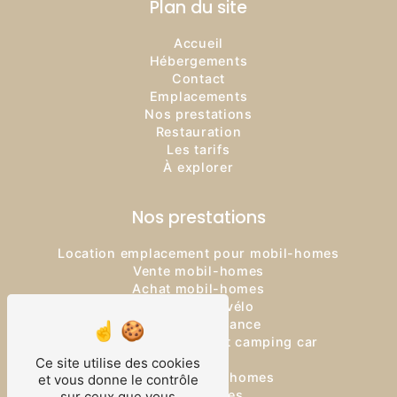
Plan du site
Accueil
Hébergements
Contact
Emplacements
Nos prestations
Restauration
Les tarifs
À explorer
Nos prestations
Location emplacement pour mobil-homes
Vente mobil-homes
Achat mobil-homes
Location de vélo
Logement vacance
Location emplacement camping car
Camping
Ce site utilise des cookies
Location mobil-homes
et vous donne le contrôle
Mobil-homes
sur ceux que vous