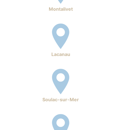
Montalivet
Lacanau
Soulac-sur-Mer