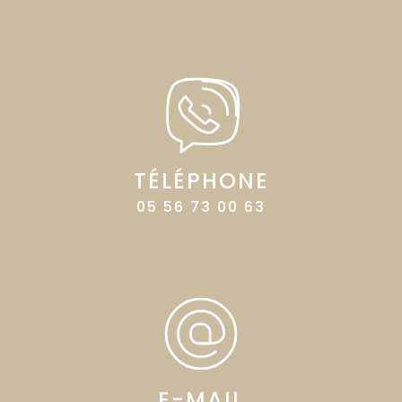
TÉLÉPHONE
05 56 73 00 63
E-MAIL