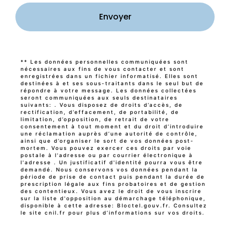
Envoyer
** Les données personnelles communiquées sont
nécessaires aux fins de vous contacter et sont
enregistrées dans un fichier informatisé. Elles sont
destinées à et ses sous-traitants dans le seul but de
répondre à votre message. Les données collectées
seront communiquées aux seuls destinataires
suivants: . Vous disposez de droits d’accès, de
rectification, d’effacement, de portabilité, de
limitation, d’opposition, de retrait de votre
consentement à tout moment et du droit d’introduire
une réclamation auprès d’une autorité de contrôle,
ainsi que d’organiser le sort de vos données post-
mortem. Vous pouvez exercer ces droits par voie
postale à l'adresse ou par courrier électronique à
l'adresse . Un justificatif d'identité pourra vous être
demandé. Nous conservons vos données pendant la
période de prise de contact puis pendant la durée de
prescription légale aux fins probatoires et de gestion
des contentieux. Vous avez le droit de vous inscrire
sur la liste d'opposition au démarchage téléphonique,
disponible à cette adresse:
Bloctel.gouv.fr
. Consultez
le site cnil.fr pour plus d’informations sur vos droits.