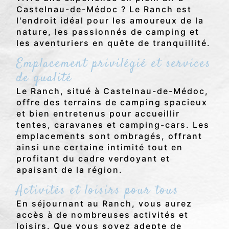
Castelnau-de-Médoc ? Le Ranch est
l'endroit idéal pour les amoureux de la
nature, les passionnés de camping et
les aventuriers en quête de tranquillité.
Emplacement privilégié et services
de qualité
Le Ranch, situé à Castelnau-de-Médoc,
offre des terrains de camping spacieux
et bien entretenus pour accueillir
tentes, caravanes et camping-cars. Les
emplacements sont ombragés, offrant
ainsi une certaine intimité tout en
profitant du cadre verdoyant et
apaisant de la région.
Activités et loisirs pour tous
En séjournant au Ranch, vous aurez
accès à de nombreuses activités et
loisirs. Que vous soyez adepte de