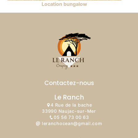
Location bungalow
Contactez-nous
Le Ranch
4 Rue de la bache
33990 Naujac-sur-Mer
05 56 73 00 63
leranchocean@gmail.com