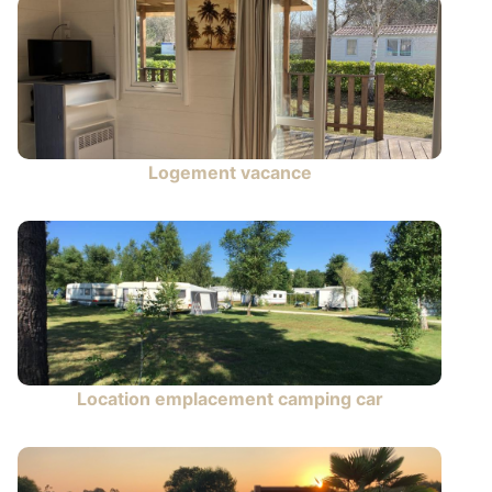
Logement vacance
Location emplacement camping car