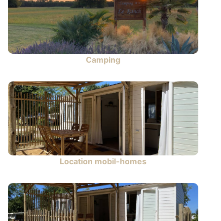
Camping
Location mobil-homes