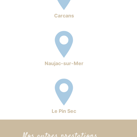
Carcans
Naujac-sur-Mer
Le Pin Sec
Nos autres prestations