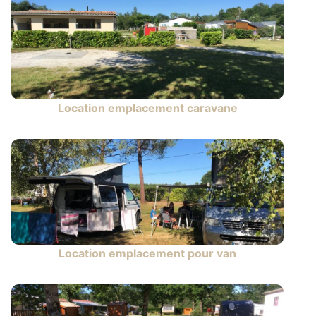
Location emplacement caravane
Location emplacement pour van