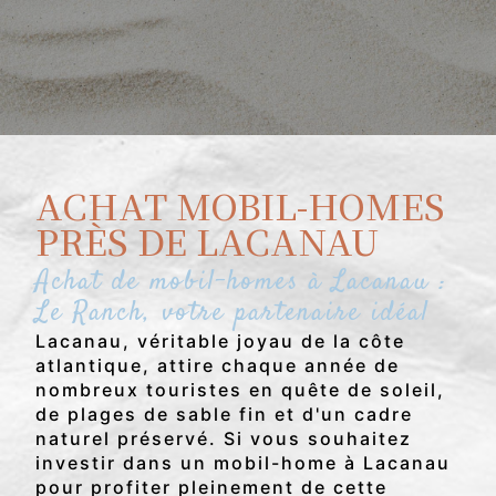
ACHAT MOBIL-HOMES
PRÈS DE LACANAU
Achat de mobil-homes à Lacanau :
Le Ranch, votre partenaire idéal
Lacanau, véritable joyau de la côte
atlantique, attire chaque année de
nombreux touristes en quête de soleil,
de plages de sable fin et d'un cadre
naturel préservé. Si vous souhaitez
investir dans un mobil-home à Lacanau
pour profiter pleinement de cette