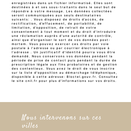
enregistrées dans un fichier informatisé. Elles sont
destinées à et ses sous-traitants dans le seul but de
répondre à votre message. Les données collectées
seront communiquées aux seuls destinataires
suivants: . Vous disposez de droits d’accès, de
rectification, d’effacement, de portabilité, de
limitation, d’opposition, de retrait de votre
consentement à tout moment et du droit d’introduire
une réclamation auprès d’une autorité de contrôle,
ainsi que d’organiser le sort de vos données post-
mortem. Vous pouvez exercer ces droits par voie
postale à l'adresse ou par courrier électronique à
l'adresse . Un justificatif d'identité pourra vous être
demandé. Nous conservons vos données pendant la
période de prise de contact puis pendant la durée de
prescription légale aux fins probatoires et de gestion
des contentieux. Vous avez le droit de vous inscrire
sur la liste d'opposition au démarchage téléphonique,
disponible à cette adresse:
Bloctel.gouv.fr
. Consultez
le site cnil.fr pour plus d’informations sur vos droits.
Nous intervenons sur ces
villes