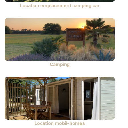
Location emplacement camping car
Camping
Location mobil-homes