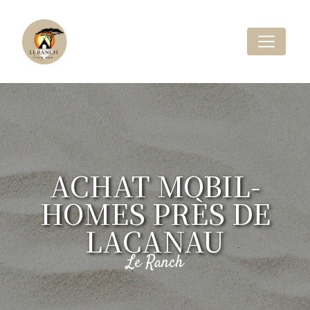
Panneau de gestion des cookies
ACHAT MOBIL-
HOMES PRÈS DE
LACANAU
Le Ranch