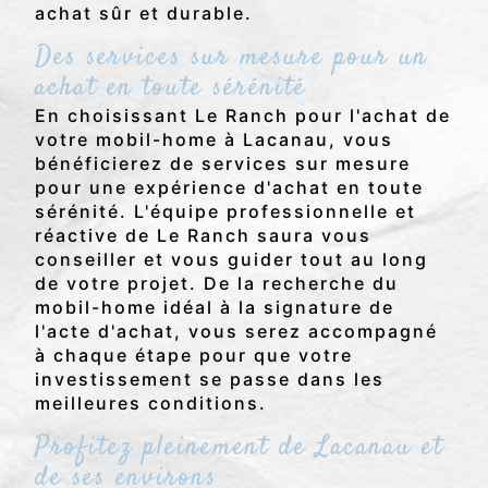
achat sûr et durable.
Des services sur mesure pour un
achat en toute sérénité
En choisissant Le Ranch pour l'achat de
votre mobil-home à Lacanau, vous
bénéficierez de services sur mesure
pour une expérience d'achat en toute
sérénité. L'équipe professionnelle et
réactive de Le Ranch saura vous
conseiller et vous guider tout au long
de votre projet. De la recherche du
mobil-home idéal à la signature de
l'acte d'achat, vous serez accompagné
à chaque étape pour que votre
investissement se passe dans les
meilleures conditions.
Profitez pleinement de Lacanau et
de ses environs