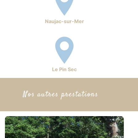
Naujac-sur-Mer
Le Pin Sec
Nos autres prestations