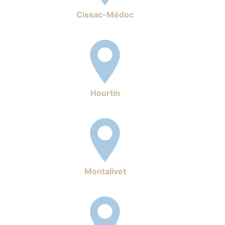
Cissac-Médoc
Hourtin
Montalivet