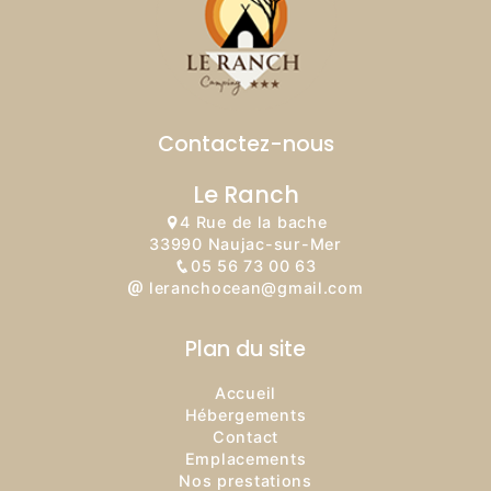
Contactez-nous
Le Ranch
4 Rue de la bache
33990 Naujac-sur-Mer
05 56 73 00 63
leranchocean@gmail.com
Plan du site
Accueil
Hébergements
Contact
Emplacements
Nos prestations