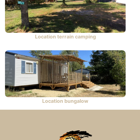
Location terrain camping
Location bungalow