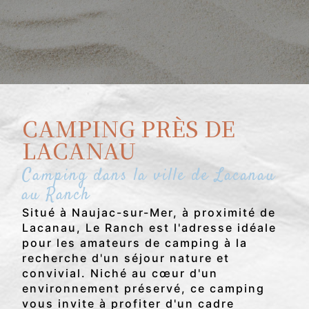
CAMPING PRÈS DE
LACANAU
Camping dans la ville de Lacanau
au Ranch
Situé à Naujac-sur-Mer, à proximité de
Lacanau, Le Ranch est l'adresse idéale
pour les amateurs de camping à la
recherche d'un séjour nature et
convivial. Niché au cœur d'un
environnement préservé, ce camping
vous invite à profiter d'un cadre