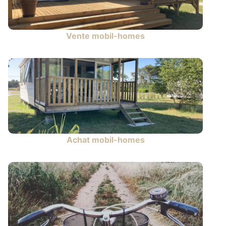
Vente mobil-homes
Achat mobil-homes