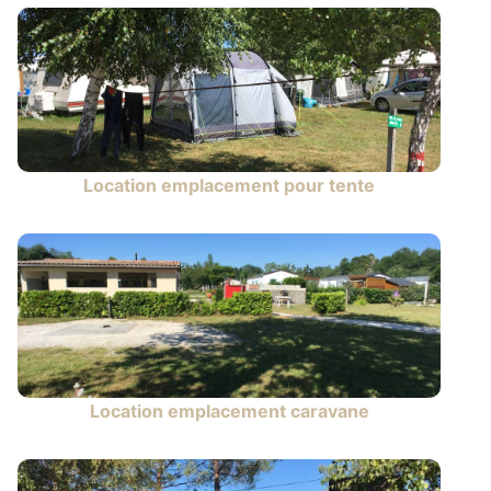
Location emplacement pour tente
Location emplacement caravane