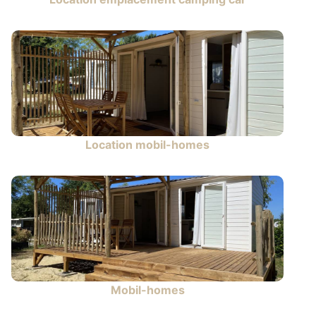
Location mobil-homes
Mobil-homes