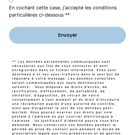
En cochant cette case, j'accepte les conditions
particulières ci-dessous **
Envoyer
** Les données personnelles communiquées sont
nécessaires aux fins de vous contacter et sont
enregistrées dans un fichier informatisé. Elles sont
destinées à et ses sous-traitants dans le seul but de
répondre à votre message. Les données collectées
seront communiquées aux seuls destinataires
suivants: . Vous disposez de droits d’accès, de
rectification, d’effacement, de portabilité, de
limitation, d’opposition, de retrait de votre
consentement à tout moment et du droit d’introduire
une réclamation auprès d’une autorité de contrôle,
ainsi que d’organiser le sort de vos données post-
mortem. Vous pouvez exercer ces droits par voie
postale à l'adresse ou par courrier électronique à
l'adresse . Un justificatif d'identité pourra vous être
demandé. Nous conservons vos données pendant la
période de prise de contact puis pendant la durée de
prescription légale aux fins probatoires et de gestion