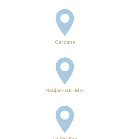
Carcans
Naujac-sur-Mer
Le Pin Sec