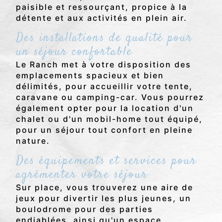
paisible et ressourçant, propice à la
détente et aux activités en plein air.
Des installations de qualité pour
un séjour confortable
Le Ranch met à votre disposition des
emplacements spacieux et bien
délimités, pour accueillir votre tente,
caravane ou camping-car. Vous pourrez
également opter pour la location d'un
chalet ou d'un mobil-home tout équipé,
pour un séjour tout confort en pleine
nature.
Des équipements et services pour
agrémenter votre séjour
Sur place, vous trouverez une aire de
jeux pour divertir les plus jeunes, un
boulodrome pour des parties
endiablées, ainsi qu'un espace