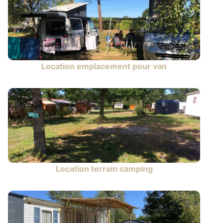
Location emplacement pour van
Location terrain camping