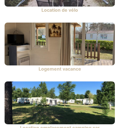
Location de vélo
Logement vacance
Location emplacement camping car