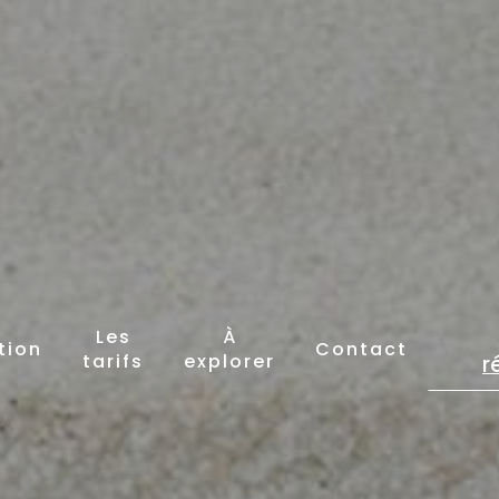
Les
À
tion
Contact
tarifs
explorer
r