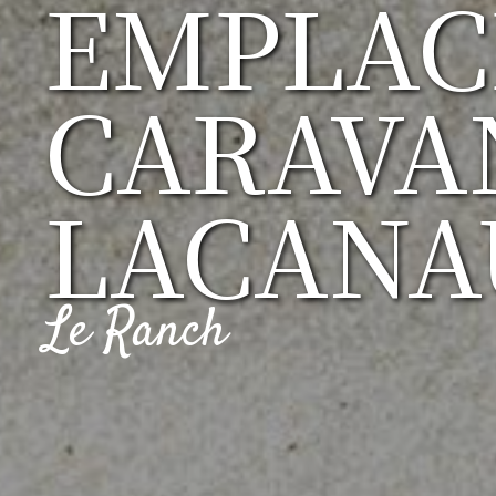
EMPLA
CARAVA
LACANA
Le Ranch