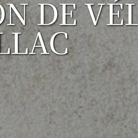
N DE VÉ
LLAC