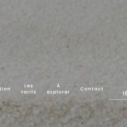
Les
À
tion
Contact
tarifs
explorer
r