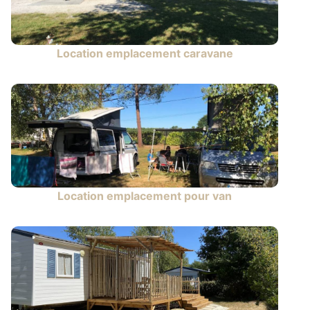
Location emplacement caravane
Location emplacement pour van