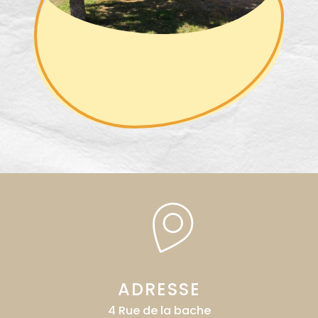
ADRESSE
4 Rue de la bache