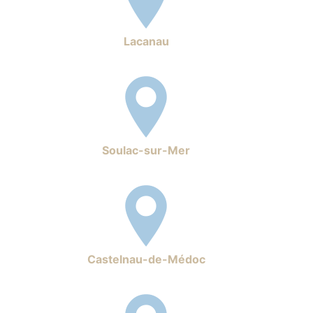
Lacanau
Soulac-sur-Mer
Castelnau-de-Médoc