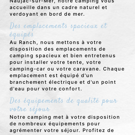
Naujac-sur-Mer, notre camping vous
accueille dans un cadre naturel et
verdoyant en bord de mer.
Des emplacements spacieux et
équipés
Au Ranch, nous mettons à votre
disposition des emplacements de
camping spacieux et bien entretenus
pour installer votre tente, votre
camping-car ou votre caravane. Chaque
emplacement est équipé d'un
branchement électrique et d'un point
d'eau pour votre confort.
Des équipements de qualité pour
votre séjour
Notre camping met à votre disposition
de nombreux équipements pour
agrémenter votre séjour. Profitez de