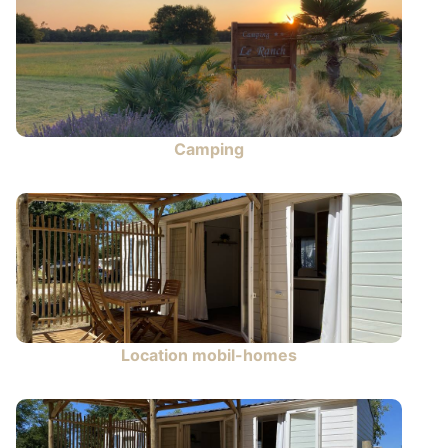
Camping
Location mobil-homes