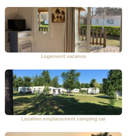
Logement vacance
Location emplacement camping car