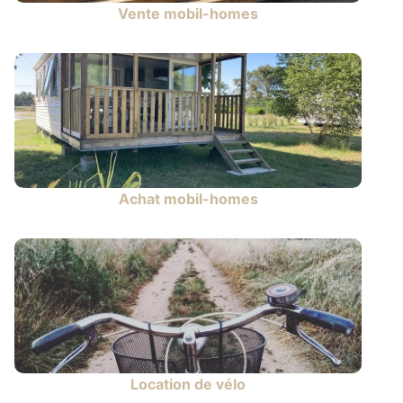
Vente mobil-homes
Achat mobil-homes
Location de vélo