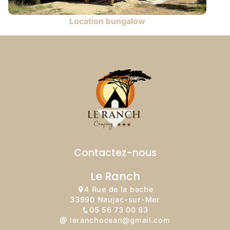
Location bungalow
Contactez-nous
Le Ranch
4 Rue de la bache
33990 Naujac-sur-Mer
05 56 73 00 63
leranchocean@gmail.com