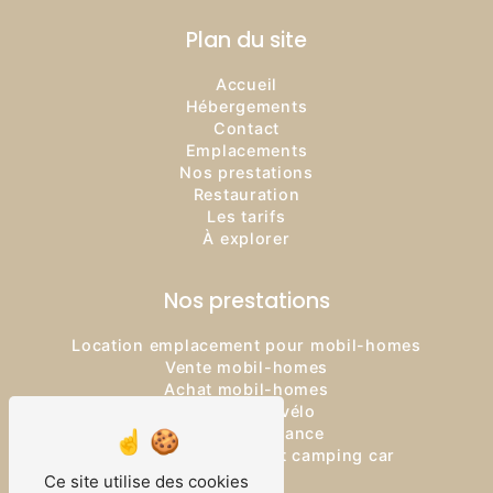
Plan du site
Accueil
Hébergements
Contact
Emplacements
Nos prestations
Restauration
Les tarifs
À explorer
Nos prestations
Location emplacement pour mobil-homes
Vente mobil-homes
Achat mobil-homes
Location de vélo
Logement vacance
Location emplacement camping car
Camping
Ce site utilise des cookies