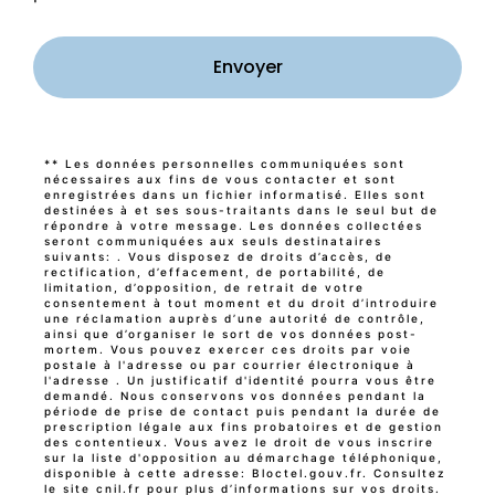
Envoyer
** Les données personnelles communiquées sont
nécessaires aux fins de vous contacter et sont
enregistrées dans un fichier informatisé. Elles sont
destinées à et ses sous-traitants dans le seul but de
répondre à votre message. Les données collectées
seront communiquées aux seuls destinataires
suivants: . Vous disposez de droits d’accès, de
rectification, d’effacement, de portabilité, de
limitation, d’opposition, de retrait de votre
consentement à tout moment et du droit d’introduire
une réclamation auprès d’une autorité de contrôle,
ainsi que d’organiser le sort de vos données post-
mortem. Vous pouvez exercer ces droits par voie
postale à l'adresse ou par courrier électronique à
l'adresse . Un justificatif d'identité pourra vous être
demandé. Nous conservons vos données pendant la
période de prise de contact puis pendant la durée de
prescription légale aux fins probatoires et de gestion
des contentieux. Vous avez le droit de vous inscrire
sur la liste d'opposition au démarchage téléphonique,
disponible à cette adresse:
Bloctel.gouv.fr
. Consultez
le site cnil.fr pour plus d’informations sur vos droits.