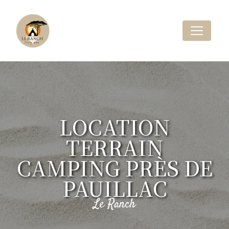
Panneau de gestion des cookies
LOCATION
TERRAIN
CAMPING PRÈS DE
PAUILLAC
Le Ranch